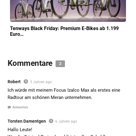
Tenways Black Friday: Premium E-Bikes ab 1.199
Euro…
Kommentare
2
Robert
5 Jahren ago
Ich würde mit meinem Focus Izalco Max als erstes eine
Radtour am schönen Meran unternehmen.
Antworten
Torsten Damentgen
6 Jahren ago
Hallo Leute!