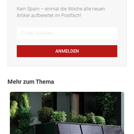
Kein Spam – einmal die Woche alle neuen
Artikel aufbereitet im Postfach!
ANMELDEN
Mehr zum Thema