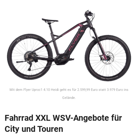
Mit dem Flyer Uproc1 4.10 Heidi geht es für 2.599,99 Euro statt 3.979 Euro ins
Gelände.
Fahrrad XXL WSV-Angebote für
City und Touren