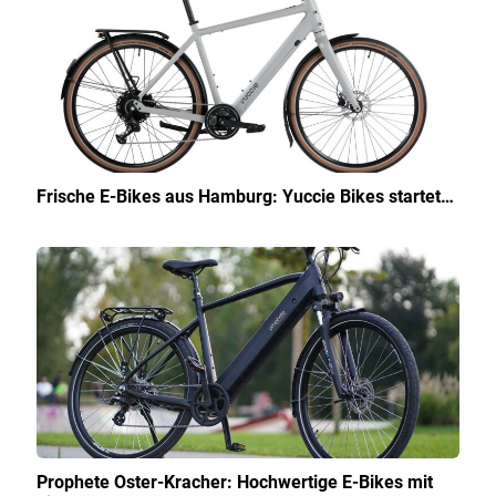
Frische E-Bikes aus Hamburg: Yuccie Bikes startet…
Prophete Oster-Kracher: Hochwertige E-Bikes mit