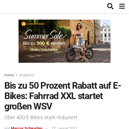
Home
Angebote
Bis zu 50 Prozent Rabatt auf E-
Bikes: Fahrrad XXL startet
großen WSV
Über 400 E-Bikes stark reduziert
von
Marcus Schwarten
22. Januar 2021