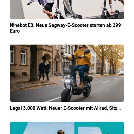
Ninebot E3: Neue Segway-E-Scooter starten ab 399
Euro
Legal 3.000 Watt: Neuer E-Scooter mit Allrad, Sitz…