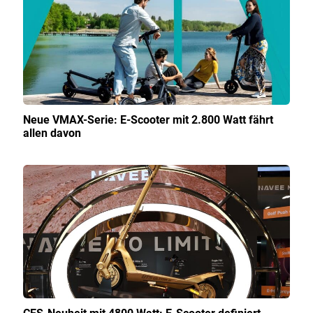
Neue VMAX-Serie: E-Scooter mit 2.800 Watt fährt
allen davon