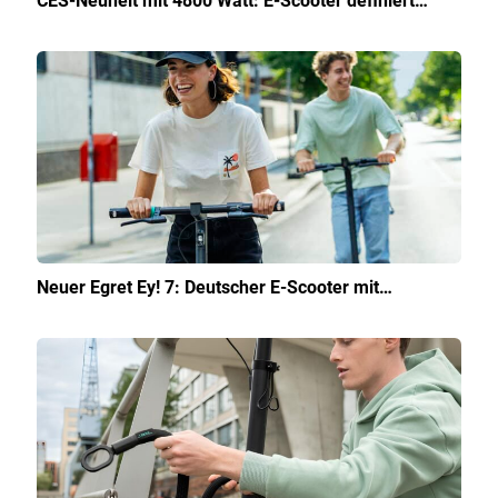
CES-Neuheit mit 4800 Watt: E-Scooter definiert…
Neuer Egret Ey! 7: Deutscher E-Scooter mit…