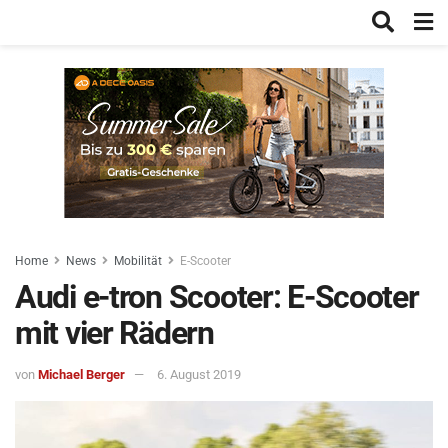
Home
News
Mobilität
E-Scooter
Audi e-tron Scooter: E-Scooter
mit vier Rädern
von
Michael Berger
6. August 2019