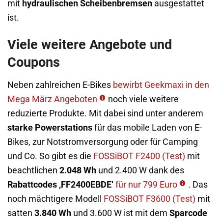
mit
hydraulischen Scheibenbremsen
ausgestattet
ist.
Viele weitere Angebote und
Coupons
Neben zahlreichen E-Bikes
bewirbt Geekmaxi in den
Mega März Angeboten
noch viele weitere
reduzierte Produkte. Mit dabei sind unter anderem
starke Powerstations
für das mobile Laden von E-
Bikes, zur Notstromversorgung oder für Camping
und Co. So gibt es die
FOSSiBOT F2400 (Test)
mit
beachtlichen
2.048 Wh
und 2.400 W dank des
Rabattcodes ‚FF2400EBDE‘
für nur 799 Euro
. Das
noch mächtigere Modell
FOSSiBOT F3600 (Test)
mit
satten
3.840 Wh
und 3.600 W ist mit dem
Sparcode