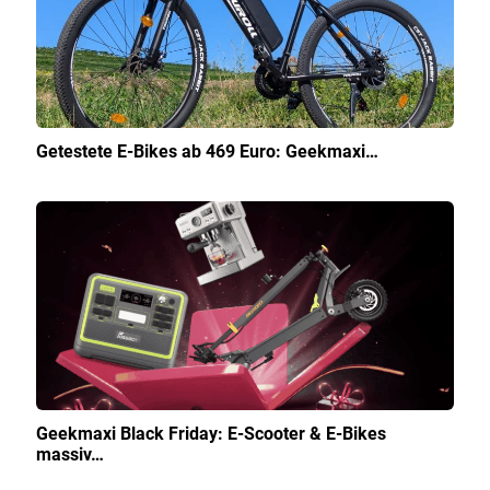
Getestete E-Bikes ab 469 Euro: Geekmaxi…
Geekmaxi Black Friday: E-Scooter & E-Bikes
massiv…