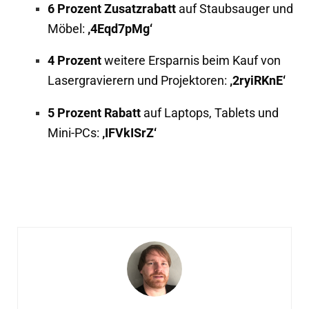
6 Prozent Zusatzrabatt
auf Staubsauger und
Möbel:
‚4Eqd7pMg‘
4 Prozent
weitere Ersparnis beim Kauf von
Lasergravierern und Projektoren:
‚2ryiRKnE‘
5 Prozent Rabatt
auf Laptops, Tablets und
Mini-PCs:
‚IFVkISrZ‘