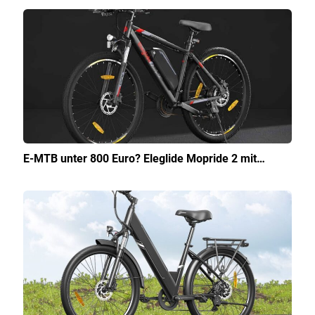
E-MTB unter 800 Euro? Eleglide Mopride 2 mit…