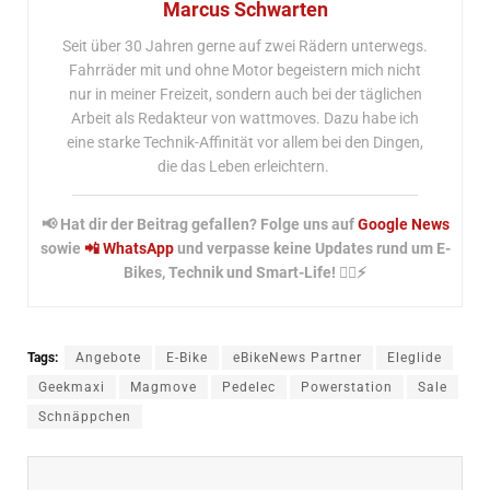
Marcus Schwarten
Seit über 30 Jahren gerne auf zwei Rädern unterwegs.
Fahrräder mit und ohne Motor begeistern mich nicht
nur in meiner Freizeit, sondern auch bei der täglichen
Arbeit als Redakteur von wattmoves. Dazu habe ich
eine starke Technik-Affinität vor allem bei den Dingen,
die das Leben erleichtern.
📢 Hat dir der Beitrag gefallen? Folge uns auf
Google News
sowie
📲 WhatsApp
und verpasse keine Updates rund um E-
Bikes, Technik und Smart-Life! 🚴‍♂️⚡
Tags:
Angebote
E-Bike
eBikeNews Partner
Eleglide
Geekmaxi
Magmove
Pedelec
Powerstation
Sale
Schnäppchen