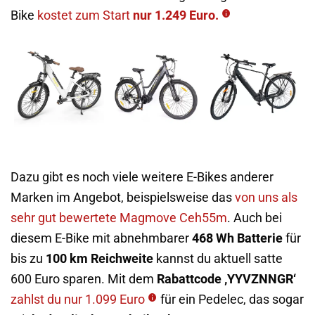
Bike
kostet zum Start
nur 1.249 Euro.
Dazu gibt es noch viele weitere E-Bikes anderer
Marken im Angebot, beispielsweise das
von uns als
sehr gut bewertete Magmove Ceh55m
. Auch bei
diesem E-Bike mit abnehmbarer
468 Wh Batterie
für
bis zu
100 km Reichweite
kannst du aktuell satte
600 Euro sparen. Mit dem
Rabattcode ‚YYVZNNGR‘
zahlst du nur 1.099 Euro
für ein Pedelec, das sogar