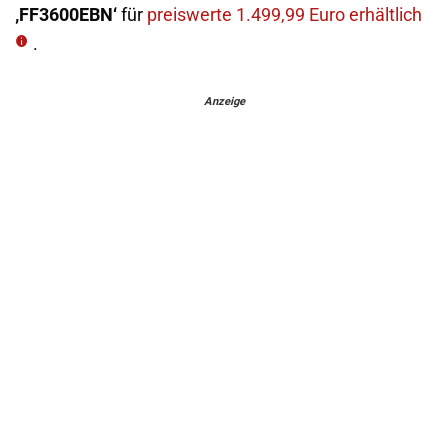
‚FF3600EBN‘
für
preiswerte 1.499,99 Euro erhältlich
.
Anzeige