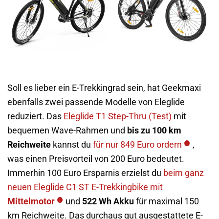
Soll es lieber ein E-Trekkingrad sein, hat Geekmaxi
ebenfalls zwei passende Modelle von Eleglide
reduziert. Das
Eleglide T1 Step-Thru (Test)
mit
bequemen Wave-Rahmen und
bis zu 100 km
Reichweite
kannst du
für nur 849 Euro ordern
,
was einen Preisvorteil von 200 Euro bedeutet.
Immerhin 100 Euro Ersparnis erzielst du
beim ganz
neuen Eleglide C1 ST E-Trekkingbike mit
Mittelmotor
und
522 Wh Akku
für maximal 150
km Reichweite. Das durchaus gut ausgestattete E-