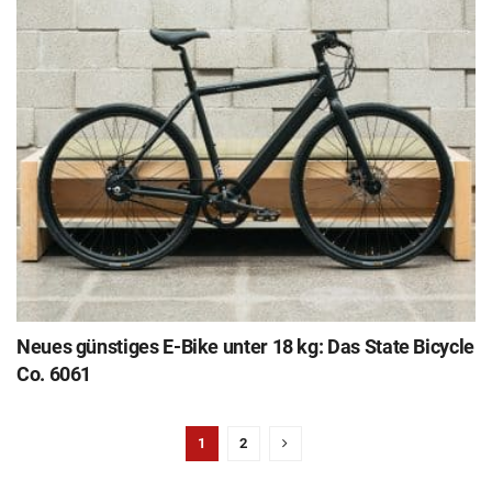
Neues günstiges E-Bike unter 18 kg: Das State Bicycle
Co. 6061
1
2