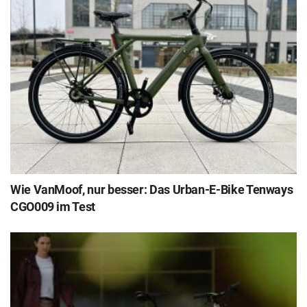
Wie VanMoof, nur besser: Das Urban-E-Bike Tenways
CGO009 im Test