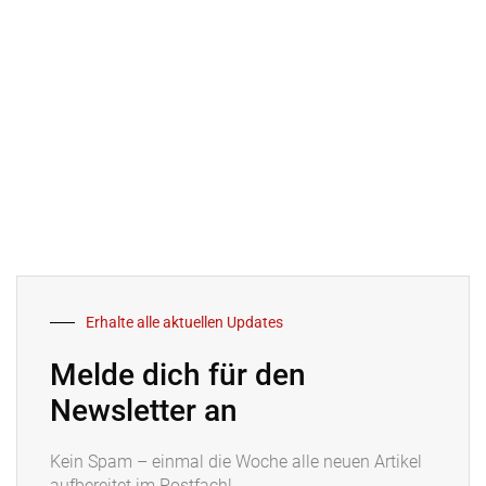
Erhalte alle aktuellen Updates
Melde dich für den
Newsletter an
Kein Spam – einmal die Woche alle neuen Artikel
aufbereitet im Postfach!