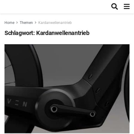
Home
Themen
Kardanwellenantrieb
Schlagwort:
Kardanwellenantrieb