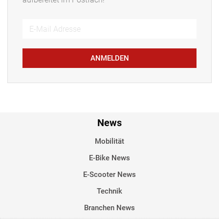
ANMELDEN
News
Mobilität
E-Bike News
E-Scooter News
Technik
Branchen News