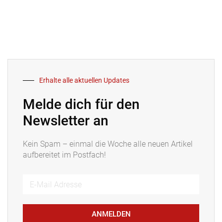
Erhalte alle aktuellen Updates
Melde dich für den
Newsletter an
Kein Spam – einmal die Woche alle neuen Artikel
aufbereitet im Postfach!
ANMELDEN