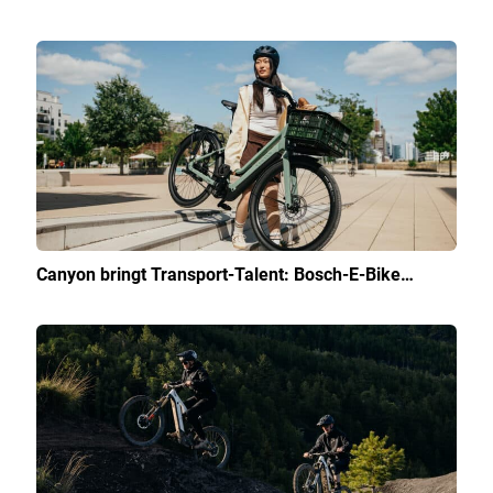
Canyon bringt Transport-Talent: Bosch-E-Bike…