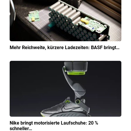
Mehr Reichweite, kürzere Ladezeiten: BASF bringt…
Nike bringt motorisierte Laufschuhe: 20 %
schneller…