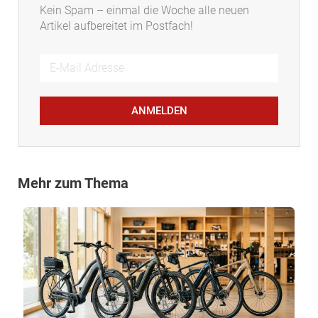
Kein Spam – einmal die Woche alle neuen
Artikel aufbereitet im Postfach!
ANMELDEN
Mehr zum Thema