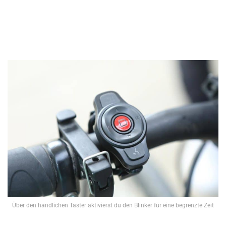
Über den handlichen Taster aktivierst du den Blinker für eine begrenzte Zeit