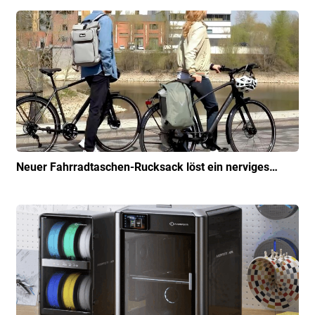
Neuer Fahrradtaschen-Rucksack löst ein nerviges…