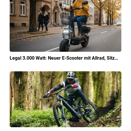
Legal 3.000 Watt: Neuer E-Scooter mit Allrad, Sitz…