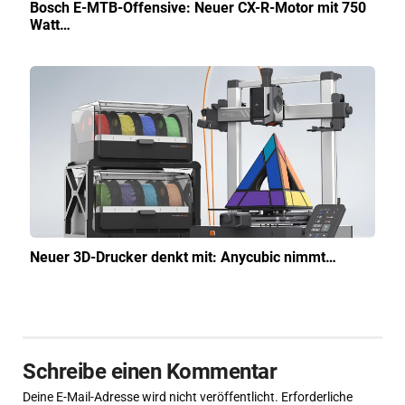
Bosch E-MTB-Offensive: Neuer CX-R-Motor mit 750
Watt…
Neuer 3D-Drucker denkt mit: Anycubic nimmt…
Schreibe einen Kommentar
Deine E-Mail-Adresse wird nicht veröffentlicht.
Erforderliche