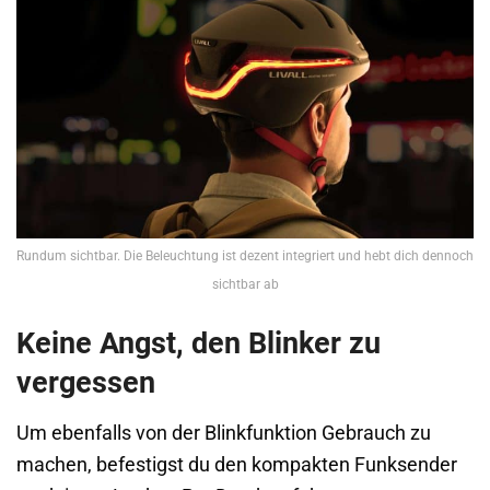
Rundum sichtbar. Die Beleuchtung ist dezent integriert und hebt dich dennoch
sichtbar ab
Keine Angst, den Blinker zu
vergessen
Um ebenfalls von der Blinkfunktion Gebrauch zu
machen, befestigst du den kompakten Funksender