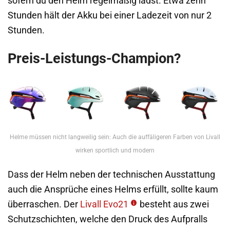
sofern du den Helm regelmäßig lädst. Etwa zehn
Stunden hält der Akku bei einer Ladezeit von nur 2
Stunden.
Preis-Leistungs-Champion?
Helme müssen nicht langweilig sein: Auch die auffäligeren Farben von Livall
wirken sportlich und modern
Dass der Helm neben der technischen Ausstattung
auch die Ansprüche eines Helms erfüllt, sollte kaum
überraschen. Der
Livall Evo21
besteht aus zwei
Schutzschichten, welche den Druck des Aufpralls