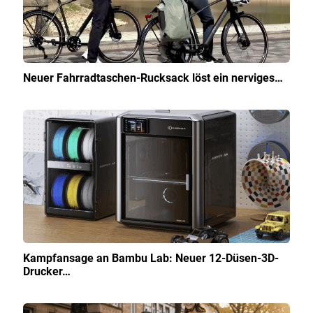
Neuer Fahrradtaschen-Rucksack löst ein nerviges…
Kampfansage an Bambu Lab: Neuer 12-Düsen-3D-
Drucker…