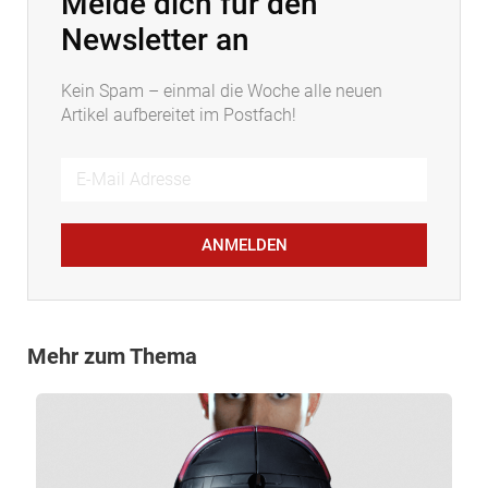
Melde dich für den
Newsletter an
Kein Spam – einmal die Woche alle neuen
Artikel aufbereitet im Postfach!
ANMELDEN
Mehr zum Thema