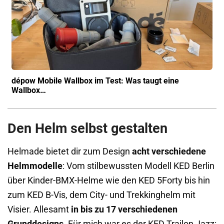
dépow Mobile Wallbox im Test: Was taugt eine
Wallbox…
Den Helm selbst gestalten
Helmade bietet dir zum Design
acht verschiedene
Helmmodelle
: Vom stilbewussten Modell KED Berlin
über Kinder-BMX-Helme wie den KED 5Forty bis hin
zum KED B-Vis, dem City- und Trekkinghelm mit
Visier. Allesamt
in bis zu 17 verschiedenen
Grunddesigns.
Für mich war es der KED Trailon Jazz: