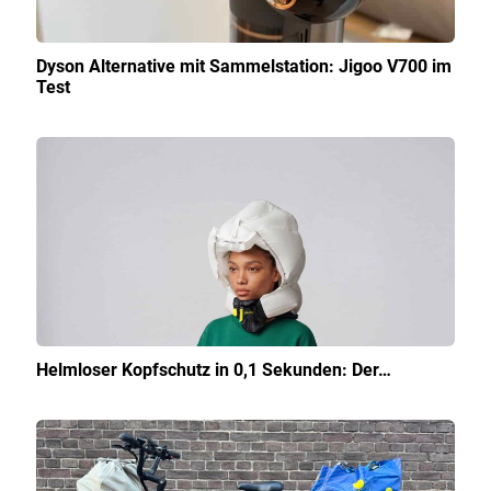
Dyson Alternative mit Sammelstation: Jigoo V700 im
Test
Helmloser Kopfschutz in 0,1 Sekunden: Der…