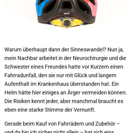
Warum überhaupt dann der Sinneswandel? Nun ja,
mein Nachbar arbeitet in der Neurochirurgie und die
Schwester eines Freundes hatte vor Kurzem einen
Fahrradunfall, den sie nur mit Glück und langem
Aufenthalt im Krankenhaus überstanden hat. Ein
Helm hätte hier einiges an Ärger vermeiden können.
Die Risiken kennt jeder, aber manchmal braucht es
eben eine starke Stimme der Vernunft.
Gerade beim Kauf von Fahrrädern und Zubehör –
und da bin ich sicher nicht allein – hat sich eins