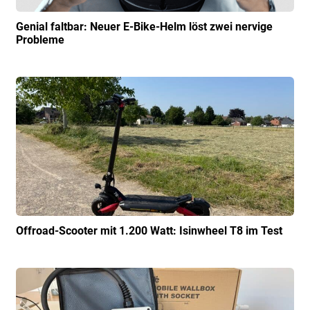
Genial faltbar: Neuer E-Bike-Helm löst zwei nervige
Probleme
Offroad-Scooter mit 1.200 Watt: Isinwheel T8 im Test