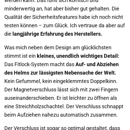
werden kann. Das fühlt sich komisch und
minderwertig an, hat aber bisher gut gehalten. Die
Qualität der Sicherheitsfeatures habe ich noch nicht
testen können – zum Glück. Ich vertraue da aber auf
die
langjährige Erfahrung des Herstellers.
Was mich neben dem Design am glücklichsten
stimmt ist ein
kleines, unendlich wichtiges Detail:
Das Fitlock-System macht das
Auf- und Abziehen
des Helms zur lässigsten Nebensache der Welt.
Kein Gefummel, kein eingeklemmtes Doppelkinn.
Der Magnetverschluss lässt sich mit zwei Fingern
auseinanderschieben. Er ist leichter zu öffnen als
eine Streichholzschachtel. Der Verschluss schnappt
beim Aufziehen nahezu automatisch zusammen.
Der Verschluss ist sogar so optimal gestaltet, dass