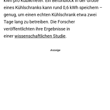
kWh pro Kubikmeter. Ein Betonblock in der Größe
eines Kühlschranks kann rund 0,6 kWh speichern –
genug, um einen echten Kühlschrank etwa zwei
Tage lang zu betreiben. Die Forscher
veröffentlichten ihre Ergebnisse in
einer
wissenschaftlichen Studie
.
Anzeige