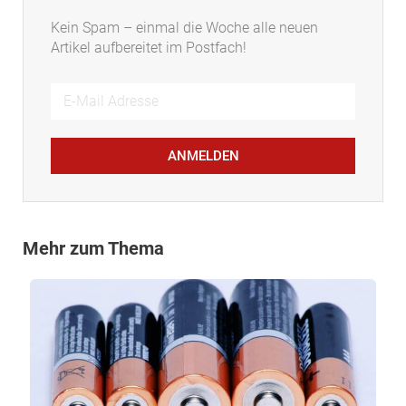
Kein Spam – einmal die Woche alle neuen
Artikel aufbereitet im Postfach!
ANMELDEN
Mehr zum Thema