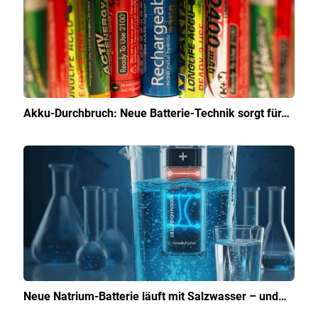
Akku-Durchbruch: Neue Batterie-Technik sorgt für…
Neue Natrium-Batterie läuft mit Salzwasser – und…