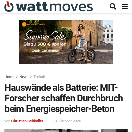
Home
News
Technik
Hauswände als Batterie: MIT-
Forscher schaffen Durchbruch
beim Energiespeicher-Beton
von
Christian Schindler
10. Oktober 2025