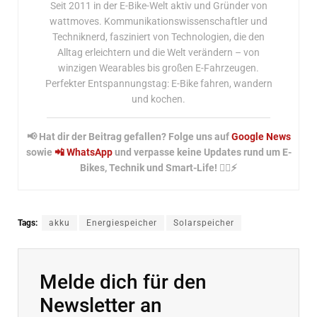
Seit 2011 in der E-Bike-Welt aktiv und Gründer von
wattmoves. Kommunikationswissenschaftler und
Techniknerd, fasziniert von Technologien, die den
Alltag erleichtern und die Welt verändern – von
winzigen Wearables bis großen E-Fahrzeugen.
Perfekter Entspannungstag: E-Bike fahren, wandern
und kochen.
📢 Hat dir der Beitrag gefallen? Folge uns auf
Google News
sowie
📲 WhatsApp
und verpasse keine Updates rund um E-
Bikes, Technik und Smart-Life! 🚴‍♂️⚡
Tags:
akku
Energiespeicher
Solarspeicher
Melde dich für den
Newsletter an