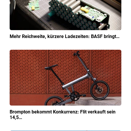
Mehr Reichweite, kürzere Ladezeiten: BASF bringt…
Brompton bekommt Konkurrenz: Flit verkauft sein
14,5…