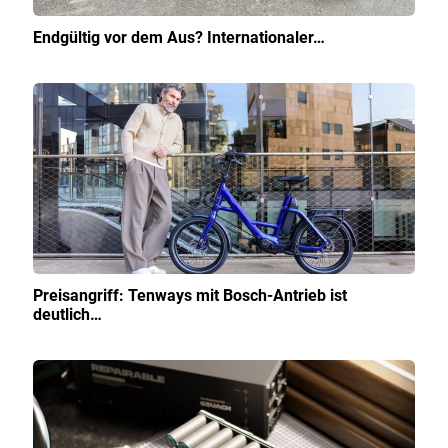
Endgültig vor dem Aus? Internationaler…
Preisangriff: Tenways mit Bosch-Antrieb ist
deutlich…