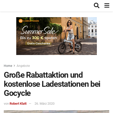
Home
Angebote
Große Rabattaktion und
kostenlose Ladestationen bei
Gocycle
von
Robert Klatt
26. März 2020