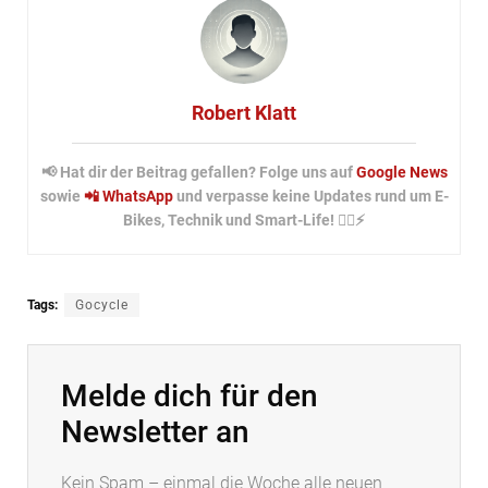
Robert Klatt
📢 Hat dir der Beitrag gefallen? Folge uns auf
Google News
sowie
📲 WhatsApp
und verpasse keine Updates rund um E-
Bikes, Technik und Smart-Life! 🚴‍♂️⚡
Tags:
Gocycle
Melde dich für den
Newsletter an
Kein Spam – einmal die Woche alle neuen