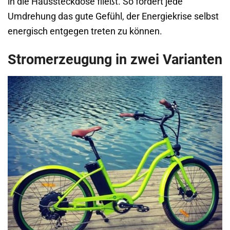
in die Haussteckdose fließt. So fördert jede
Umdrehung das gute Gefühl, der Energiekrise selbst
energisch entgegen treten zu können.
Stromerzeugung in zwei Varianten