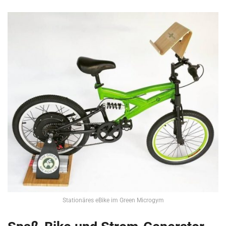
Stationäres eBike im Green Microgym