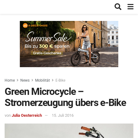
Home
News
Mobilität
E-Bike
Green Microcycle –
Stromerzeugung übers e-Bike
von
Julia Oesterreich
15. Juli 2016