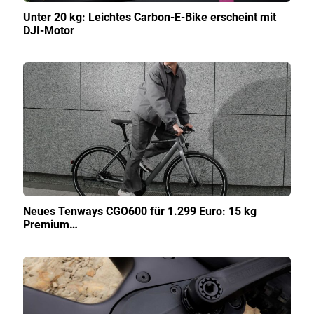
Unter 20 kg: Leichtes Carbon-E-Bike erscheint mit
DJI-Motor
Neues Tenways CGO600 für 1.299 Euro: 15 kg
Premium…