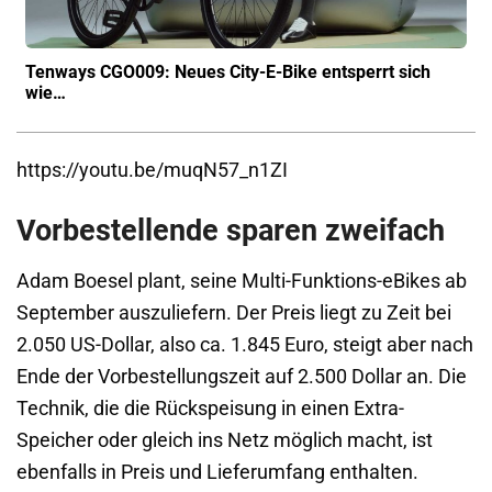
Tenways CGO009: Neues City-E-Bike entsperrt sich
wie…
https://youtu.be/muqN57_n1ZI
Vorbestellende sparen zweifach
Adam Boesel plant, seine Multi-Funktions-eBikes ab
September auszuliefern. Der Preis liegt zu Zeit bei
2.050 US-Dollar, also ca. 1.845 Euro, steigt aber nach
Ende der Vorbestellungszeit auf 2.500 Dollar an. Die
Technik, die die Rückspeisung in einen Extra-
Speicher oder gleich ins Netz möglich macht, ist
ebenfalls in Preis und Lieferumfang enthalten.