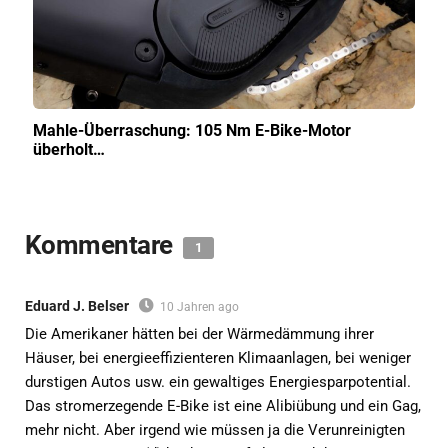
Mahle-Überraschung: 105 Nm E-Bike-Motor
überholt…
Kommentare
1
Eduard J. Belser
10 Jahren ago
Die Amerikaner hätten bei der Wärmedämmung ihrer
Häuser, bei energieeffizienteren Klimaanlagen, bei weniger
durstigen Autos usw. ein gewaltiges Energiesparpotential.
Das stromerzegende E-Bike ist eine Alibiübung und ein Gag,
mehr nicht. Aber irgend wie müssen ja die Verunreinigten