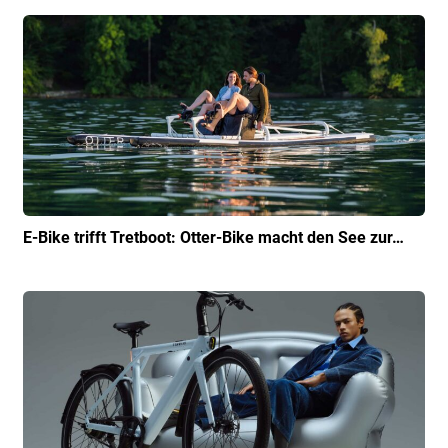
E-Bike trifft Tretboot: Otter-Bike macht den See zur…