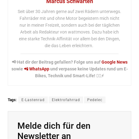
Marcus Schwarten
Seit über 30 Jahren gerne auf zwei Rädern unterwegs.
Fahrräder mit und ohne Motor begeistern mich nicht
nur in meiner Freizeit, sondern auch bei der täglichen
Arbeit als Redakteur von wattmoves. Dazu habe ich
eine starke Technik-Affinität vor allem bei den Dingen,
die das Leben erleichtern.
📢 Hat dir der Beitrag gefallen? Folge uns auf
Google News
sowie
📲 WhatsApp
und verpasse keine Updates rund um E-
Bikes, Technik und Smart-Life! 🚴‍♂️⚡
Tags:
E-Lastenrad
Elektrofahrrad
Pedelec
Melde dich für den
Newsletter an