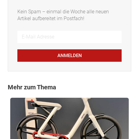
Kein Spam – einmal die Woche alle neuen
Artikel aufbereitet im Postfach!
ANMELDEN
Mehr zum Thema