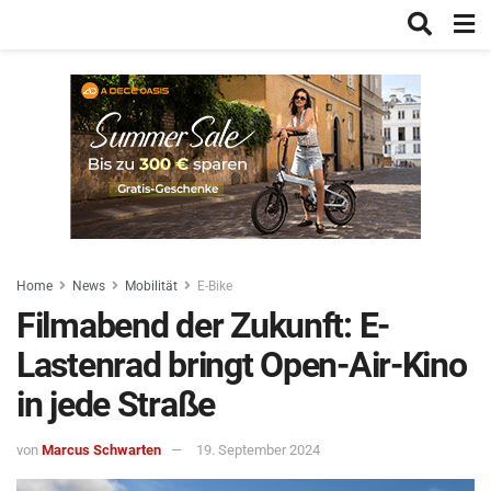
Home
News
Mobilität
E-Bike
Filmabend der Zukunft: E-
Lastenrad bringt Open-Air-Kino
in jede Straße
von
Marcus Schwarten
19. September 2024