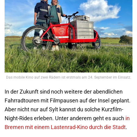
Das mobile Kino auf zwei Rädern ist erstmals am 24. September im Einsatz.
In der Zukunft sind noch weitere der abendlichen
Fahrradtouren mit Filmpausen auf der Insel geplant.
Aber nicht nur auf Sylt kannst du solche Kurzfilm-
Night-Rides erleben. Unter anderem geht es auch
in
Bremen mit einem Lastenrad-Kino durch die Stadt
.