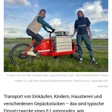
Freuen sich auf die Premiere des Lasenrad-Kinos Sylt: SMG-Projektleiterin Tessa
Heyde (li.) und Sylts Naturschutzbotschafterin Charlie Esser. Copyright Dirk
Behrens
Transport von Einkäufen, Kindern, Haustieren und
verschiedenen Gepäckstücken – das sind typische
Einsatzzwecke eines E-Lastenrades, wie