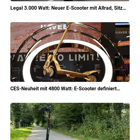
Legal 3.000 Watt: Neuer E-Scooter mit Allrad, Sitz…
CES-Neuheit mit 4800 Watt: E-Scooter definiert…