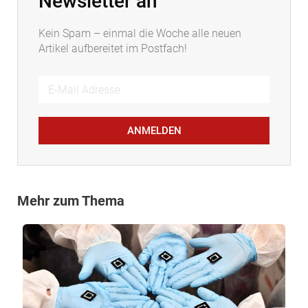
Newsletter an
Kein Spam – einmal die Woche alle neuen
Artikel aufbereitet im Postfach!
ANMELDEN
Mehr zum Thema