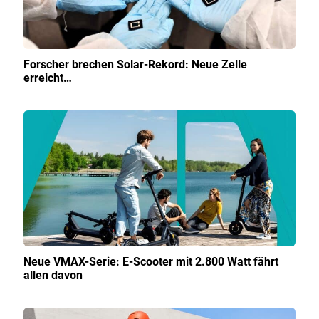
Forscher brechen Solar-Rekord: Neue Zelle
erreicht…
Neue VMAX-Serie: E-Scooter mit 2.800 Watt fährt
allen davon