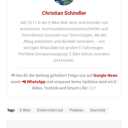
Christian Schindler
Seit 2011 in der E-Bike-Welt aktiv und Gründer von
wattmoves. Kommunikationswissenschaftler und
Techniknerd, fasziniert von Technologien, die den
Alltag erleichtern und die Welt verändern – von
winzigen Wearables bis großen E-Fahrzeugen.
Perfekter Entspannungstag: E-Bike fahren, wandern
und kochen.
📢 Hat dir der Beitrag gefallen? Folge uns auf
Google News
sowie
📲 WhatsApp
und verpasse keine Updates rund um E-
Bikes, Technik und Smart-Life! 🚴‍♂️⚡
Tags:
E-Bike
Elektrofahrrad
Pedelec
Statistik