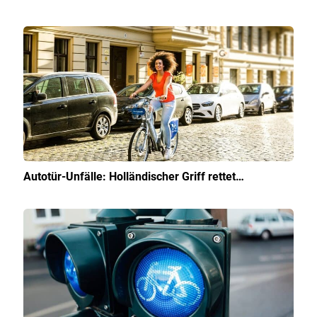
Autotür-Unfälle: Holländischer Griff rettet…