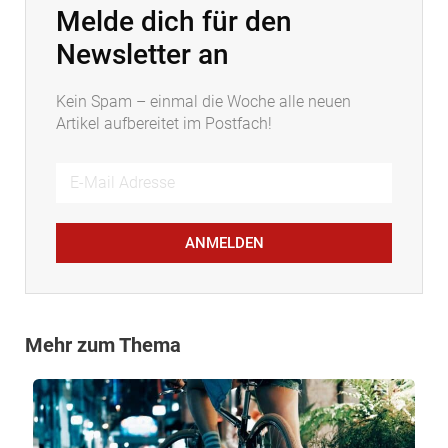
Melde dich für den
Newsletter an
Kein Spam – einmal die Woche alle neuen
Artikel aufbereitet im Postfach!
ANMELDEN
Mehr zum Thema