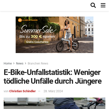
Home
News
Branchen News
E-Bike-Unfallstatistik: Weniger
tödliche Unfälle durch Jüngere
von
Christian Schindler
28. März 2024