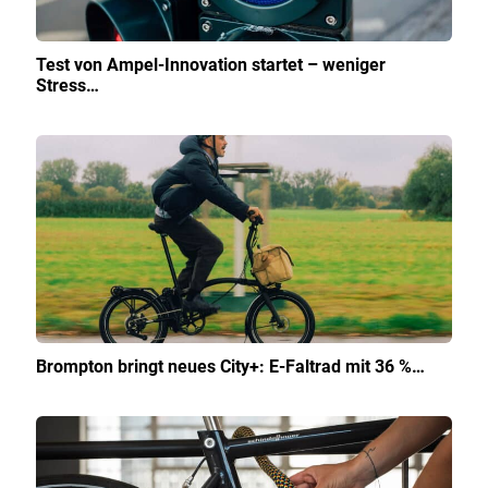
Test von Ampel-Innovation startet – weniger
Stress…
Brompton bringt neues City+: E-Faltrad mit 36 %…