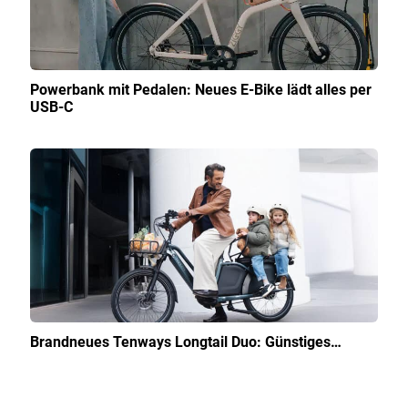
Powerbank mit Pedalen: Neues E-Bike lädt alles per
USB-C
Brandneues Tenways Longtail Duo: Günstiges…