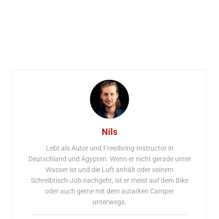
Nils
Lebt als Autor und Freediving-Instructor in
Deutschland und Ägypten. Wenn er nicht gerade unter
Wasser ist und die Luft anhält oder seinem
Schreibtisch-Job nachgeht, ist er meist auf dem Bike
oder auch gerne mit dem autarken Camper
unterwegs.