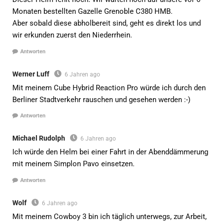
Monaten bestellten Gazelle Grenoble C380 HMB.
Aber sobald diese abholbereit sind, geht es direkt los und
wir erkunden zuerst den Niederrhein.
Antworten
Werner Luff
6 Jahren ago
Mit meinem Cube Hybrid Reaction Pro würde ich durch den
Berliner Stadtverkehr rauschen und gesehen werden :-)
Antworten
Michael Rudolph
6 Jahren ago
Ich würde den Helm bei einer Fahrt in der Abenddämmerung
mit meinem Simplon Pavo einsetzen.
Antworten
Wolf
6 Jahren ago
Mit meinem Cowboy 3 bin ich täglich unterwegs, zur Arbeit,