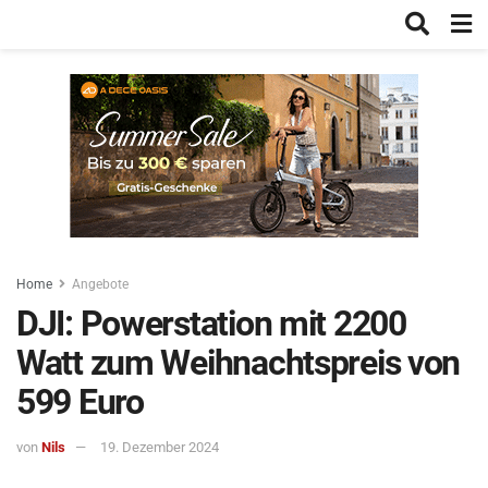
Home
Angebote
DJI: Powerstation mit 2200
Watt zum Weihnachtspreis von
599 Euro
von
Nils
19. Dezember 2024