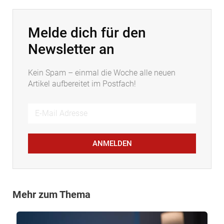
Melde dich für den
Newsletter an
Kein Spam – einmal die Woche alle neuen
Artikel aufbereitet im Postfach!
ANMELDEN
Mehr zum Thema