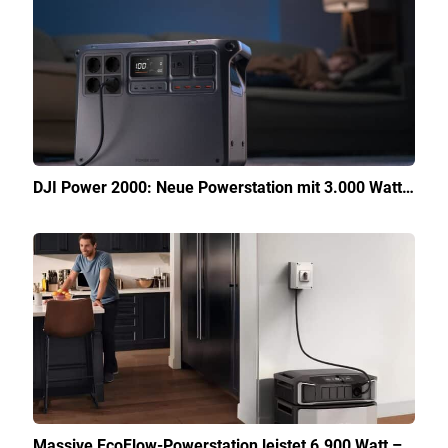
DJI Power 2000: Neue Powerstation mit 3.000 Watt…
Massive EcoFlow-Powerstation leistet 6.900 Watt –…