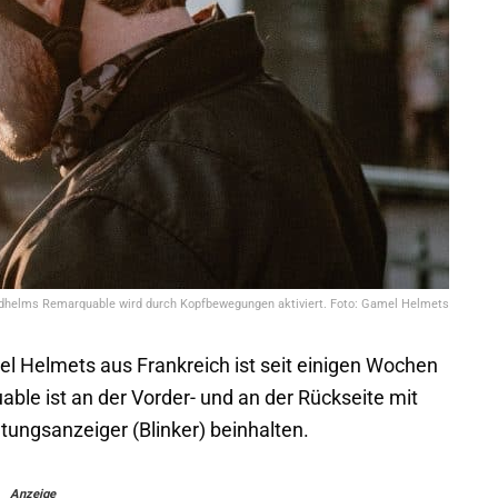
adhelms Remarquable wird durch Kopfbewegungen aktiviert. Foto: Gamel Helmets
el Helmets aus Frankreich ist seit einigen Wochen
le ist an der Vorder- und an der Rückseite mit
tungsanzeiger (Blinker) beinhalten.
Anzeige