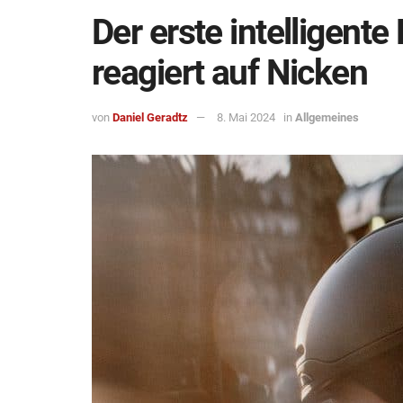
Der erste intelligent
reagiert auf Nicken
von
Daniel Geradtz
8. Mai 2024
in
Allgemeines