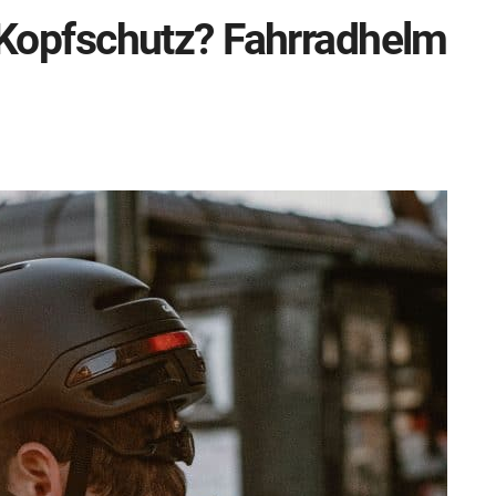
e Kopfschutz? Fahrradhelm