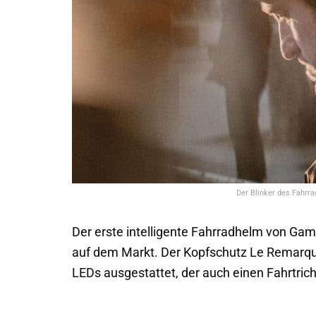
Der Blinker des Fahrr
Der erste intelligente Fahrradhelm von Gam
auf dem Markt. Der Kopfschutz Le Remarquab
LEDs ausgestattet, der auch einen Fahrtrich