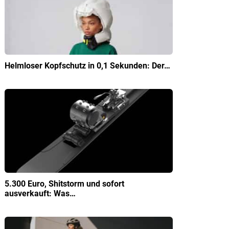
Helmloser Kopfschutz in 0,1 Sekunden: Der…
5.300 Euro, Shitstorm und sofort
ausverkauft: Was…