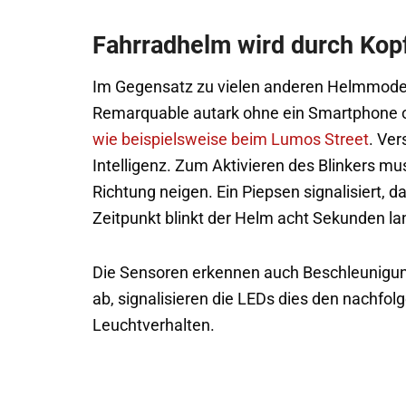
Fahrradhelm wird durch Ko
Im Gegensatz zu vielen anderen Helmmodell
Remarquable autark ohne ein Smartphone 
wie beispielsweise beim Lumos Street
. Ve
Intelligenz. Zum Aktivieren des Blinkers mu
Richtung neigen. Ein Piepsen signalisiert,
Zeitpunkt blinkt der Helm acht Sekunden la
Die Sensoren erkennen auch Beschleunigun
ab, signalisieren die LEDs dies den nachfo
Leuchtverhalten.