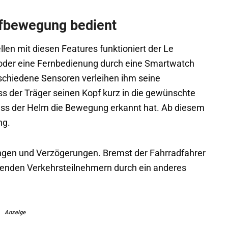
pfbewegung bedient
en mit diesen Features funktioniert der Le
oder eine Fernbedienung durch eine Smartwatch
rschiedene Sensoren verleihen ihm seine
ss der Träger seinen Kopf kurz in die gewünschte
 dass der Helm die Bewegung erkannt hat. Ab diesem
ng.
gen und Verzögerungen. Bremst der Fahrradfahrer
lgenden Verkehrsteilnehmern durch ein anderes
Anzeige