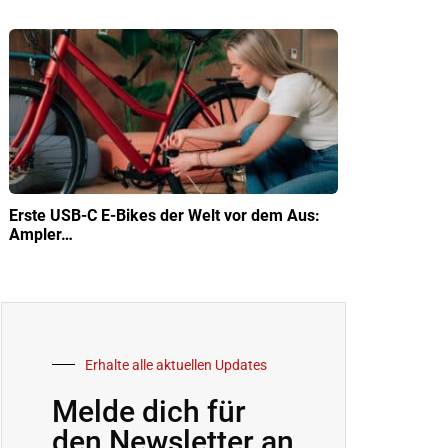
Erste USB-C E-Bikes der Welt vor dem Aus:
Ampler…
Erhalte alle aktuellen Updates
Melde dich für
den Newsletter an