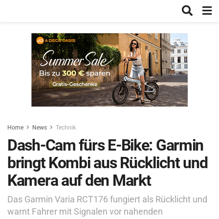
Home
News
Technik
Dash-Cam fürs E-Bike: Garmin
bringt Kombi aus Rücklicht und
Kamera auf den Markt
Das Garmin Varia RCT176 fungiert als Rücklicht und
warnt Fahrer mit Signalen vor nahenden