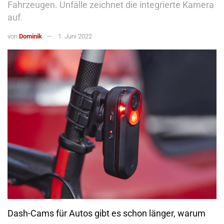
Fahrzeugen. Unfälle zeichnet die integrierte Kamera
auf.
von
Dominik
1. Juni 2022
Dash-Cams für Autos gibt es schon länger, warum