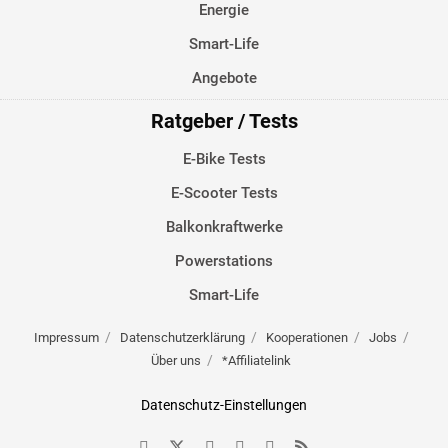
Energie
Smart-Life
Angebote
Ratgeber / Tests
E-Bike Tests
E-Scooter Tests
Balkonkraftwerke
Powerstations
Smart-Life
Impressum
Datenschutzerklärung
Kooperationen
Jobs
Über uns
*Affiliatelink
Datenschutz-Einstellungen