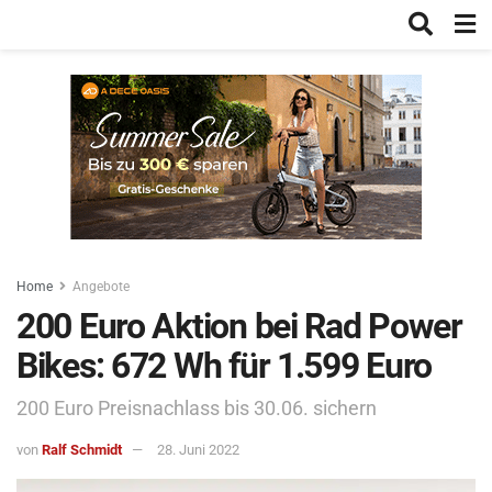
Home
Angebote
200 Euro Aktion bei Rad Power
Bikes: 672 Wh für 1.599 Euro
200 Euro Preisnachlass bis 30.06. sichern
von
Ralf Schmidt
28. Juni 2022