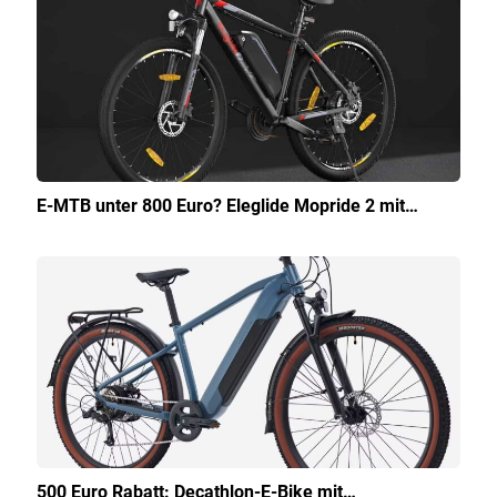
E-MTB unter 800 Euro? Eleglide Mopride 2 mit…
500 Euro Rabatt: Decathlon-E-Bike mit…