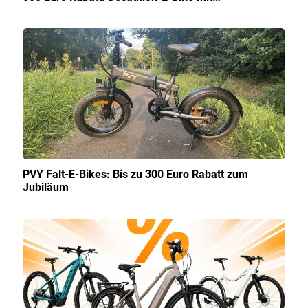
PVY Falt-E-Bikes: Bis zu 300 Euro Rabatt zum
Jubiläum