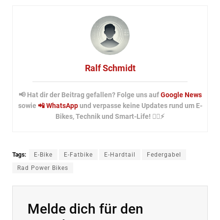
Ralf Schmidt
📢 Hat dir der Beitrag gefallen? Folge uns auf
Google News
sowie
📲 WhatsApp
und verpasse keine Updates rund um E-
Bikes, Technik und Smart-Life! 🚴‍♂️⚡
Tags:
E-Bike
E-Fatbike
E-Hardtail
Federgabel
Rad Power Bikes
Melde dich für den