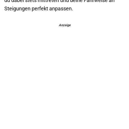
du dabei stets mittreten und deine Fahrweise an
Steigungen perfekt anpassen.
Anzeige