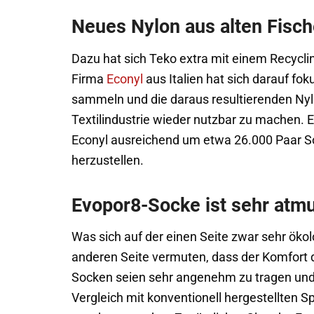
Neues Nylon aus alten Fisc
Dazu hat sich Teko extra mit einem Re
Firma
Econyl
aus Italien hat sich darauf fo
sammeln und die daraus resultierenden Nylo
Textilindustrie wieder nutzbar zu machen. E
Econyl ausreichend um etwa 26.000 Paar 
herzustellen.
Evopor8-Socke ist sehr atmu
Was sich auf der einen Seite zwar sehr öko
anderen Seite vermuten, dass der Komfort da
Socken seien sehr angenehm zu tragen und
Vergleich mit konventionell hergestellten S