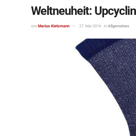
Weltneuheit: Upcycli
von
Marius Kietzmann
27. Mai 2016
in
Allgemeines