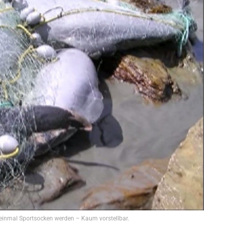
 einmal Sportsocken werden – Kaum vorstellbar.