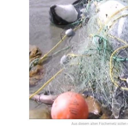
Aus diesem alten Fischernetz sollen