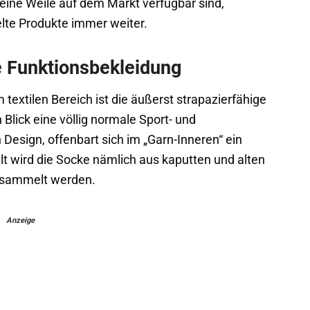
eine Weile auf dem Markt verfügbar sind,
elte Produkte immer weiter.
e Funktionsbekleidung
extilen Bereich ist die äußerst strapazierfähige
 Blick eine völlig normale Sport- und
Design, offenbart sich im „Garn-Inneren“ ein
t wird die Socke nämlich aus kaputten und alten
esammelt werden.
Anzeige