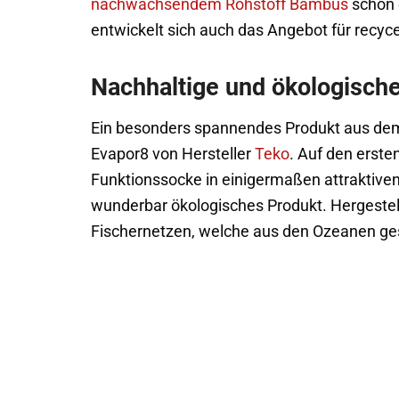
nachwachsendem Rohstoff Bambus
schon 
entwickelt sich auch das Angebot für recyc
Nachhaltige und ökologisch
Ein besonders spannendes Produkt aus dem t
Evapor8 von Hersteller
Teko
. Auf den ersten
Funktionssocke in einigermaßen attraktiven 
wunderbar ökologisches Produkt. Hergestell
Fischernetzen, welche aus den Ozeanen g