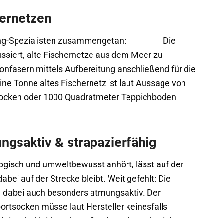
hernetzen
cycling-Spezialisten zusammengetan: Die
kussiert, alte Fischernetze aus dem Meer zu
nfasern mittels Aufbereitung anschließend für die
ine Tonne altes Fischernetz ist laut Aussage von
Socken oder 1000 Quadratmeter Teppichboden
ngsaktiv & strapazierfähig
logisch und umweltbewusst anhört, lässt auf der
bei auf der Strecke bleibt. Weit gefehlt: Die
 dabei auch besonders atmungsaktiv. Der
portsocken müsse laut Hersteller keinesfalls