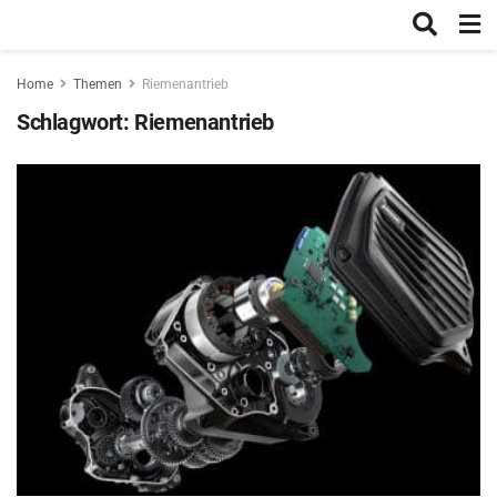
Home
Themen
Riemenantrieb
Schlagwort:
Riemenantrieb