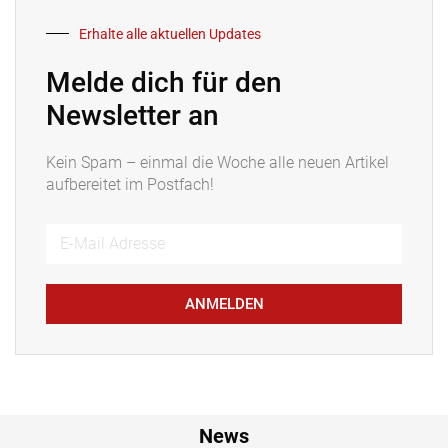
Erhalte alle aktuellen Updates
Melde dich für den
Newsletter an
Kein Spam – einmal die Woche alle neuen Artikel
aufbereitet im Postfach!
ANMELDEN
News