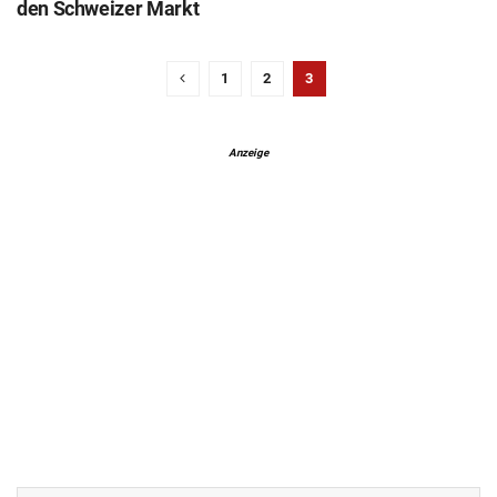
den Schweizer Markt
1
2
3
Anzeige