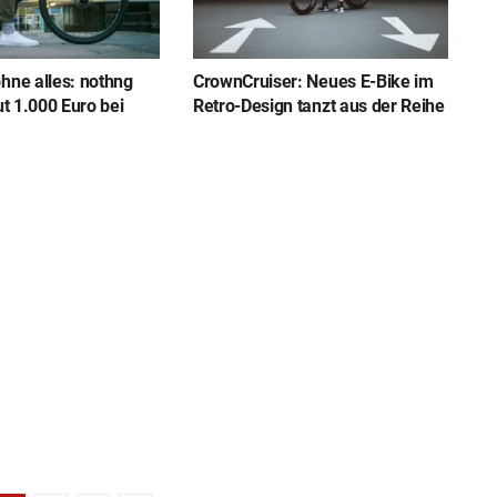
hne alles: nothng
CrownCruiser: Neues E-Bike im
ut 1.000 Euro bei
Retro-Design tanzt aus der Reihe