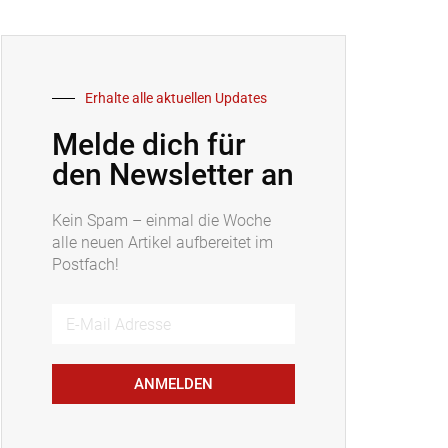
Erhalte alle aktuellen Updates
Melde dich für
den Newsletter an
Kein Spam – einmal die Woche
alle neuen Artikel aufbereitet im
Postfach!
ANMELDEN