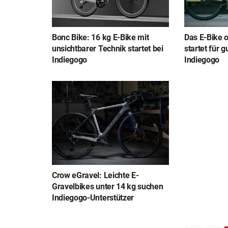
Bonc Bike: 16 kg E-Bike mit
Das E-Bike o
unsichtbarer Technik startet bei
startet für g
Indiegogo
Indiegogo
Crow eGravel: Leichte E-
Gravelbikes unter 14 kg suchen
Indiegogo-Unterstützer