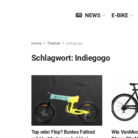
NEWS
E-BIKE
Home
Themen
Indiegogo
Schlagwort:
Indiegogo
Top oder Flop? Buntes Faltrad
Wie VanMoof