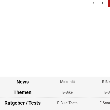
1
News
Mobilität
E-Bi
Themen
E-Bike
E-S
Ratgeber / Tests
E-Bike Tests
E-Scoo