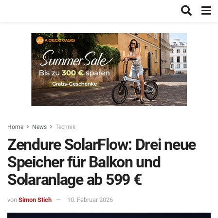
Home
News
Technik
Zendure SolarFlow: Drei neue
Speicher für Balkon und
Solaranlage ab 599 €
von
Simon Stich
10. Februar 2026