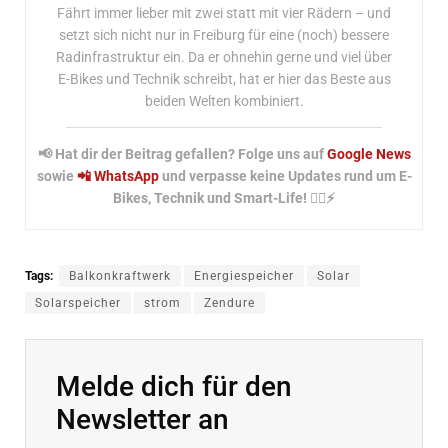
Fährt immer lieber mit zwei statt mit vier Rädern – und
setzt sich nicht nur in Freiburg für eine (noch) bessere
Radinfrastruktur ein. Da er ohnehin gerne und viel über
E-Bikes und Technik schreibt, hat er hier das Beste aus
beiden Welten kombiniert.
📢 Hat dir der Beitrag gefallen? Folge uns auf
Google News
sowie
📲 WhatsApp
und verpasse keine Updates rund um E-
Bikes, Technik und Smart-Life! 🚴‍♂️⚡
Tags:
Balkonkraftwerk
Energiespeicher
Solar
Solarspeicher
strom
Zendure
Melde dich für den
Newsletter an