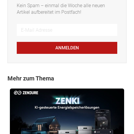
Kein Spam – einmal die Woche alle neuen
Artikel aufbereitet im Postfach!
ANMELDEN
Mehr zum Thema