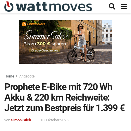
Home
Angebote
Prophete E-Bike mit 720 Wh
Akku & 220 km Reichweite:
Jetzt zum Bestpreis für 1.399 €
von
Simon Stich
10. Oktober 2025