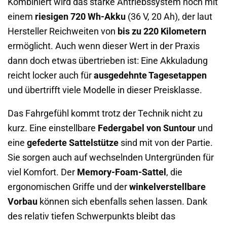
Kombiniert wird das starke Antriebssystem noch mit
einem
riesigen 720 Wh-Akku
(36 V, 20 Ah), der laut
Hersteller Reichweiten von
bis zu 220 Kilometern
ermöglicht. Auch wenn dieser Wert in der Praxis
dann doch etwas übertrieben ist: Eine Akkuladung
reicht locker auch für
ausgedehnte Tagesetappen
und übertrifft viele Modelle in dieser Preisklasse.
Das Fahrgefühl kommt trotz der Technik nicht zu
kurz. Eine einstellbare
Federgabel von Suntour
und
eine
gefederte Sattelstütze
sind mit von der Partie.
Sie sorgen auch auf wechselnden Untergründen für
viel Komfort. Der
Memory-Foam-Sattel
, die
ergonomischen Griffe und der
winkelverstellbare
Vorbau
können sich ebenfalls sehen lassen. Dank
des relativ tiefen Schwerpunkts bleibt das