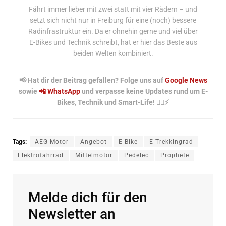
Fährt immer lieber mit zwei statt mit vier Rädern – und
setzt sich nicht nur in Freiburg für eine (noch) bessere
Radinfrastruktur ein. Da er ohnehin gerne und viel über
E-Bikes und Technik schreibt, hat er hier das Beste aus
beiden Welten kombiniert.
📢 Hat dir der Beitrag gefallen? Folge uns auf
Google News
sowie
📲 WhatsApp
und verpasse keine Updates rund um E-
Bikes, Technik und Smart-Life! 🚴‍♂️⚡
Tags:
AEG Motor
Angebot
E-Bike
E-Trekkingrad
Elektrofahrrad
Mittelmotor
Pedelec
Prophete
Melde dich für den
Newsletter an