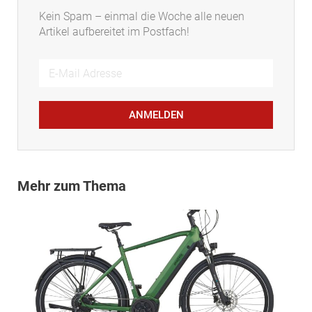
Kein Spam – einmal die Woche alle neuen
Artikel aufbereitet im Postfach!
ANMELDEN
Mehr zum Thema