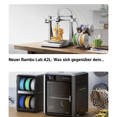
Neuer Bambu Lab A2L: Was sich gegenüber dem…