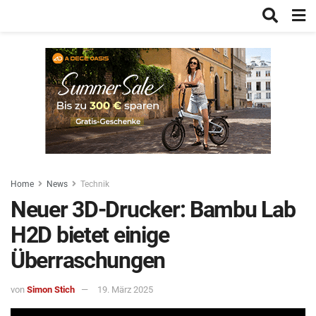
Home
News
Technik
Neuer 3D-Drucker: Bambu Lab
H2D bietet einige
Überraschungen
von
Simon Stich
19. März 2025