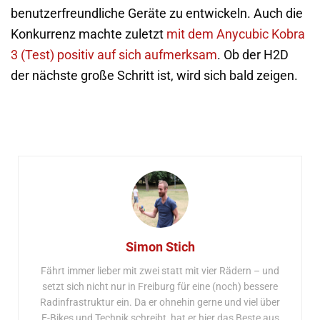
benutzerfreundliche Geräte zu entwickeln. Auch die
Konkurrenz machte zuletzt
mit dem Anycubic Kobra
3 (Test) positiv auf sich aufmerksam
. Ob der H2D
der nächste große Schritt ist, wird sich bald zeigen.
Simon Stich
Fährt immer lieber mit zwei statt mit vier Rädern – und
setzt sich nicht nur in Freiburg für eine (noch) bessere
Radinfrastruktur ein. Da er ohnehin gerne und viel über
E-Bikes und Technik schreibt, hat er hier das Beste aus