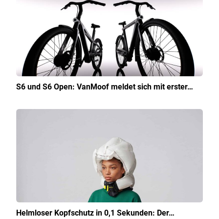
S6 und S6 Open: VanMoof meldet sich mit erster…
Helmloser Kopfschutz in 0,1 Sekunden: Der…