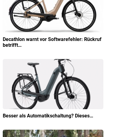
Decathlon warnt vor Softwarefehler: Rückruf
betrifft…
Besser als Automatikschaltung? Dieses…