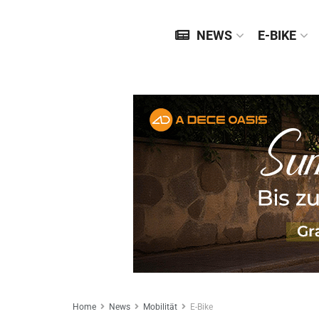
NEWS
E-BIKE
Home
News
Mobilität
E-Bike