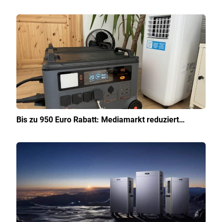
Bis zu 950 Euro Rabatt: Mediamarkt reduziert…