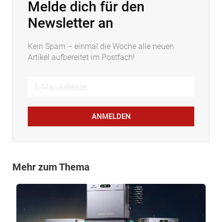
Melde dich für den
Newsletter an
Kein Spam – einmal die Woche alle neuen
Artikel aufbereitet im Postfach!
ANMELDEN
Mehr zum Thema