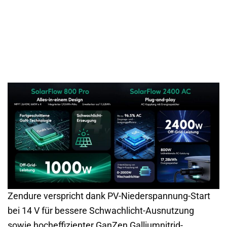
Zendure verspricht dank PV-Niederspannung-Start
bei 14 V für bessere Schwachlicht-Ausnutzung
sowie hocheffizienter GanZen Galliumnitrid-