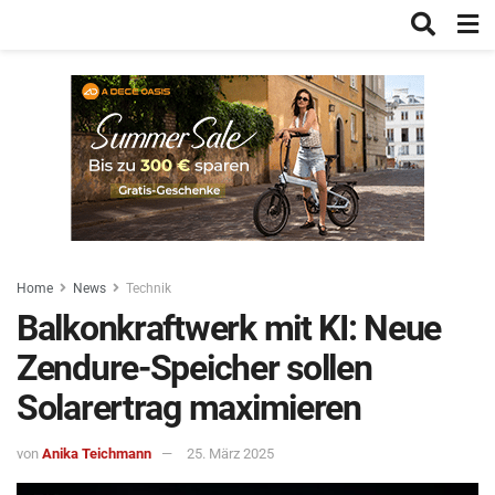
Home
News
Technik
Balkonkraftwerk mit KI: Neue
Zendure-Speicher sollen
Solarertrag maximieren
von
Anika Teichmann
25. März 2025